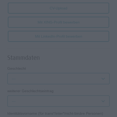
CV-Upload
Mit XING-Profil bewerben
Mit LinkedIn-Profil bewerben
Stammdaten
Geschlecht
---
weiterer Geschlechtseintrag
---
Identitätsvorname (für trans*/inter*/nicht-binäre Personen)