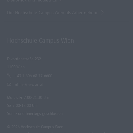
Bibliothek und Mediathek
Die Hochschule Campus Wien als Arbeitgeberin
Hochschule Campus Wien
Favoritenstraße 232
1100 Wien
+43 1 606 68 77-6600
office@hcw.ac.at
Mo bis Fr 7.00-21.30 Uhr
Sa 7.00-18.00 Uhr
Sonn- und feiertags geschlossen
© 2026 Hochschule Campus Wien