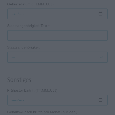
Geburtsdatum (TT.MM.JJJJ)
Staatsangehörigkeit Text
*
Staatsangehörigkeit
---
Sonstiges
Frühester Eintritt (TT.MM.JJJJ)
Gehaltswunsch brutto pro Monat (nur Zahl)