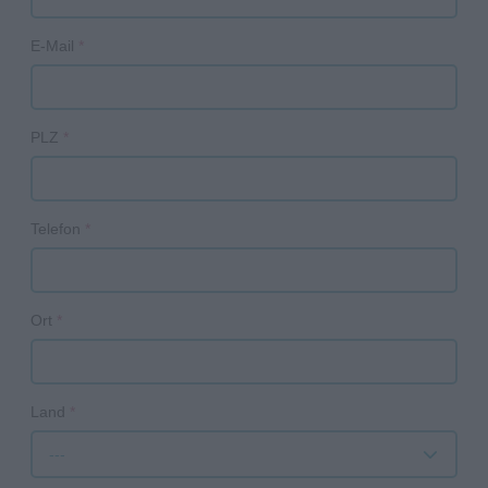
E-Mail
*
PLZ
*
Telefon
*
Ort
*
Land
*
---