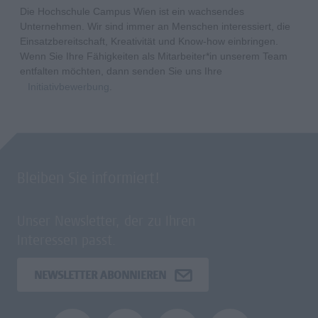
Die Hochschule Campus Wien ist ein wachsendes
Unternehmen. Wir sind immer an Menschen interessiert, die
Einsatzbereitschaft, Kreativität und Know-how einbringen.
Wenn Sie Ihre Fähigkeiten als Mitarbeiter*in unserem Team
entfalten möchten, dann senden Sie uns Ihre
Initiativbewerbung
.
Bleiben Sie informiert!
Unser Newsletter, der zu Ihren
Interessen passt.
NEWSLETTER ABONNIEREN