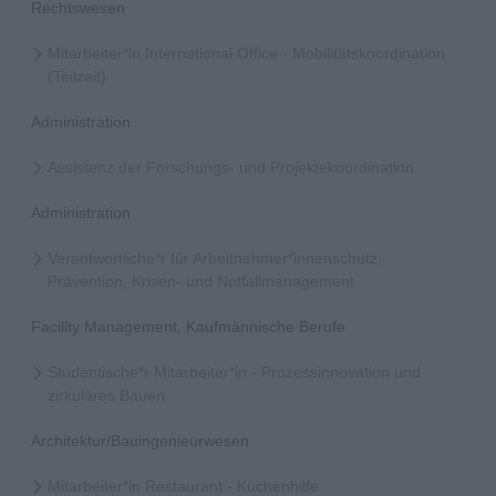
Rechtswesen
Mitarbeiter*in International Office - Mobilitätskoordination
(Teilzeit)
Administration
Assistenz der Forschungs- und Projektekoordination
Administration
Verantwortliche*r für Arbeitnehmer*innenschutz,
Prävention, Krisen- und Notfallmanagement
Facility Management, Kaufmännische Berufe
Studentische*r Mitarbeiter*in - Prozessinnovation und
zirkuläres Bauen
Architektur/Bauingenieurwesen
Mitarbeiter*in Restaurant - Küchenhilfe