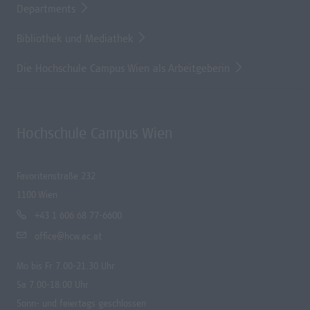
Departments
Bibliothek und Mediathek
Die Hochschule Campus Wien als Arbeitgeberin
Hochschule Campus Wien
Favoritenstraße 232
1100 Wien
+43 1 606 68 77-6600
office@hcw.ac.at
Mo bis Fr 7.00-21.30 Uhr
Sa 7.00-18.00 Uhr
Sonn- und feiertags geschlossen