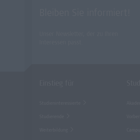
Bleiben Sie informiert!
Unser Newsletter, der zu Ihren
Interessen passt.
Einstieg für
Stu
Studieninteressierte
Akade
Studierende
Vorber
Weiterbildung
Campu