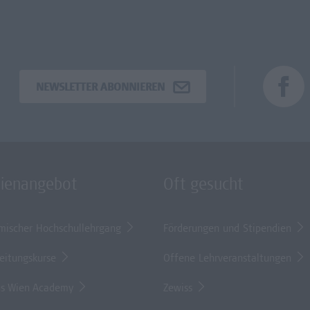
NEWSLETTER ABONNIEREN
dienangebot
Oft gesucht
mischer Hochschullehrgang
Förderungen und Stipendien
eitungskurse
Offene Lehrveranstaltungen
s Wien Academy
Zewiss