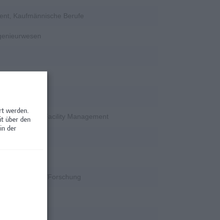
ent, Kaufmännische Berufe
ngenieurwesen
rschung
rt werden.
en / Nebenjobs, Facility Management
it über den
in der
rschung
k
k, Wissenschaft/Forschung
rschung
rschung