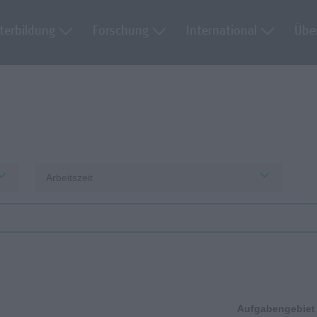
terbildung
Forschung
International
Übe
Arbeitszeit
Aufgabengebiet