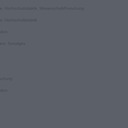
e, Hochschuldidaktik, Wissenschaft/Forschung
e, Hochschuldidaktik
tion
ent, Sonstiges
rschung
tion