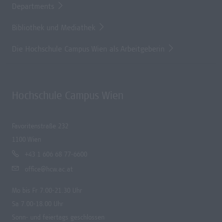
Departments
Bibliothek und Mediathek
Die Hochschule Campus Wien als Arbeitgeberin
Hochschule Campus Wien
Favoritenstraße 232
1100 Wien
+43 1 606 68 77-6600
office@hcw.ac.at
Mo bis Fr 7.00-21.30 Uhr
Sa 7.00-18.00 Uhr
Sonn- und feiertags geschlossen