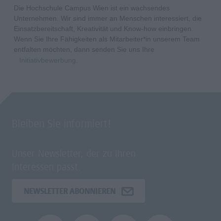
Die Hochschule Campus Wien ist ein wachsendes
Unternehmen. Wir sind immer an Menschen interessiert, die
Einsatzbereitschaft, Kreativität und Know-how einbringen.
Wenn Sie Ihre Fähigkeiten als Mitarbeiter*in unserem Team
entfalten möchten, dann senden Sie uns Ihre
Initiativbewerbung
.
Bleiben Sie informiert!
Unser Newsletter, der zu Ihren
Interessen passt.
NEWSLETTER ABONNIEREN