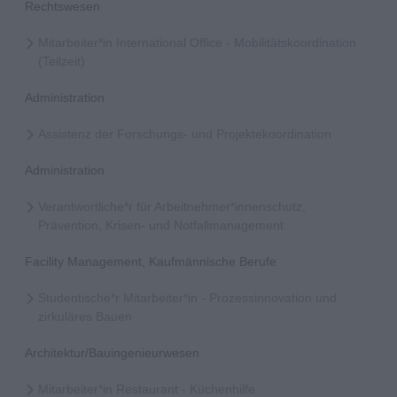
Rechtswesen
Mitarbeiter*in International Office - Mobilitätskoordination
(Teilzeit)
Administration
Assistenz der Forschungs- und Projektekoordination
Administration
Verantwortliche*r für Arbeitnehmer*innenschutz,
Prävention, Krisen- und Notfallmanagement
Facility Management, Kaufmännische Berufe
Studentische*r Mitarbeiter*in - Prozessinnovation und
zirkuläres Bauen
Architektur/Bauingenieurwesen
Mitarbeiter*in Restaurant - Küchenhilfe