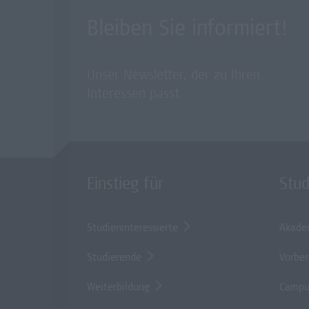
Bleiben Sie informiert!
Unser Newsletter, der zu Ihren
Interessen passt.
Einstieg für
Stu
Studieninteressierte
Akade
Studierende
Vorber
Weiterbildung
Campu