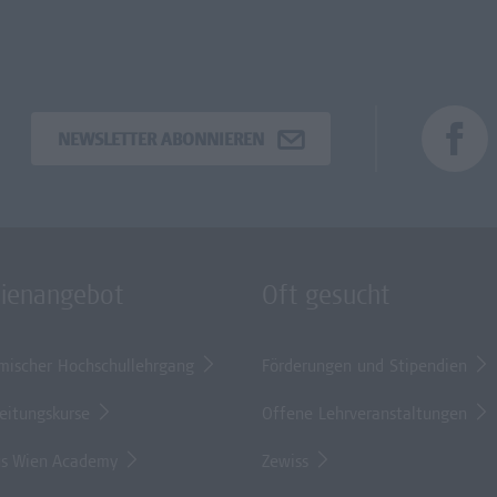
NEWSLETTER ABONNIEREN
dienangebot
Oft gesucht
mischer Hochschullehrgang
Förderungen und Stipendien
eitungskurse
Offene Lehrveranstaltungen
s Wien Academy
Zewiss