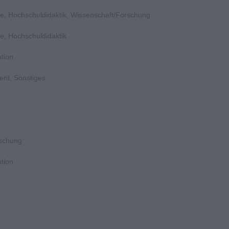
e, Hochschuldidaktik, Wissenschaft/Forschung
e, Hochschuldidaktik
tion
ent, Sonstiges
rschung
tion