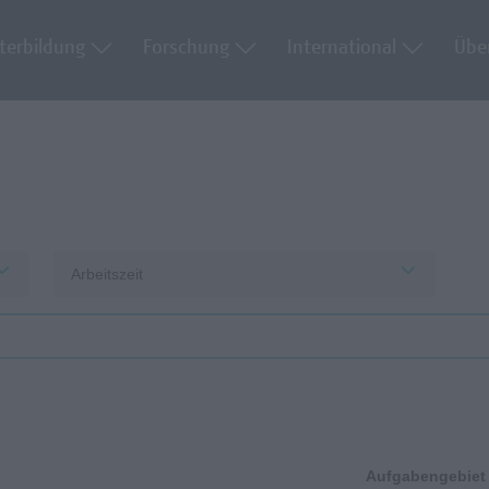
terbildung
Forschung
International
Übe
Arbeitszeit
Aufgabengebiet