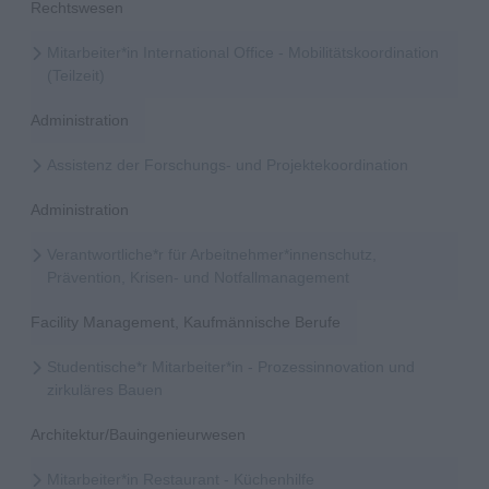
Rechtswesen
Mitarbeiter*in International Office - Mobilitätskoordination
(Teilzeit)
Administration
Assistenz der Forschungs- und Projektekoordination
Administration
Verantwortliche*r für Arbeitnehmer*innenschutz,
Prävention, Krisen- und Notfallmanagement
Facility Management, Kaufmännische Berufe
Studentische*r Mitarbeiter*in - Prozessinnovation und
zirkuläres Bauen
Architektur/Bauingenieurwesen
Mitarbeiter*in Restaurant - Küchenhilfe