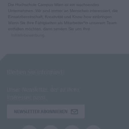
Die Hochschule Campus Wien ist ein wachsendes
Unternehmen. Wir sind immer an Menschen interessiert, die
Einsatzbereitschaft, Kreativität und Know-how einbringen.
Wenn Sie Ihre Fähigkeiten als Mitarbeiter*in unserem Team
entfalten möchten, dann senden Sie uns Ihre
Initiativbewerbung
.
Bleiben Sie informiert!
Unser Newsletter, der zu Ihren
Interessen passt.
NEWSLETTER ABONNIEREN