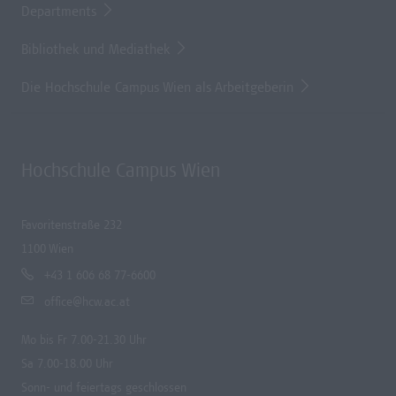
Departments
Bibliothek und Mediathek
Die Hochschule Campus Wien als Arbeitgeberin
Hochschule Campus Wien
Favoritenstraße 232
1100 Wien
+43 1 606 68 77-6600
office@hcw.ac.at
Mo bis Fr 7.00-21.30 Uhr
Sa 7.00-18.00 Uhr
Sonn- und feiertags geschlossen