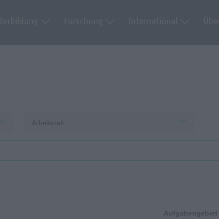
terbildung
Forschung
International
Übe
Arbeitszeit
Aufgabengebiet