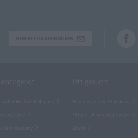
NEWSLETTER ABONNIEREN
dienangebot
Oft gesucht
mischer Hochschullehrgang
Förderungen und Stipendien
eitungskurse
Offene Lehrveranstaltungen
s Wien Academy
Zewiss