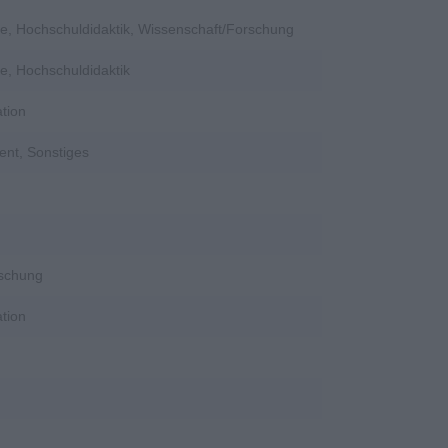
e, Hochschuldidaktik, Wissenschaft/Forschung
e, Hochschuldidaktik
tion
ent, Sonstiges
rschung
tion