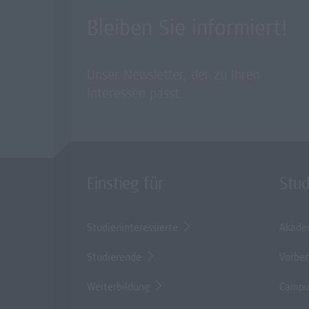
Bleiben Sie informiert!
Unser Newsletter, der zu Ihren
Interessen passt.
Einstieg für
Stu
Studieninteressierte
Akade
Studierende
Vorber
Weiterbildung
Campu