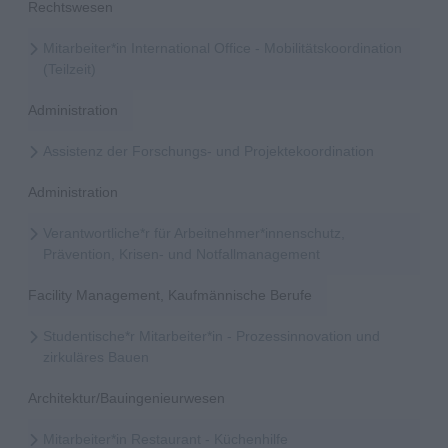
Rechtswesen
Mitarbeiter*in International Office - Mobilitätskoordination
(Teilzeit)
Administration
Assistenz der Forschungs- und Projektekoordination
Administration
Verantwortliche*r für Arbeitnehmer*innenschutz,
Prävention, Krisen- und Notfallmanagement
Facility Management, Kaufmännische Berufe
Studentische*r Mitarbeiter*in - Prozessinnovation und
zirkuläres Bauen
Architektur/Bauingenieurwesen
Mitarbeiter*in Restaurant - Küchenhilfe