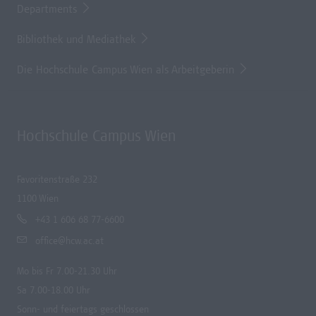
Departments
Bibliothek und Mediathek
Die Hochschule Campus Wien als Arbeitgeberin
Hochschule Campus Wien
Favoritenstraße 232
1100 Wien
+43 1 606 68 77-6600
office@hcw.ac.at
Mo bis Fr 7.00-21.30 Uhr
Sa 7.00-18.00 Uhr
Sonn- und feiertags geschlossen