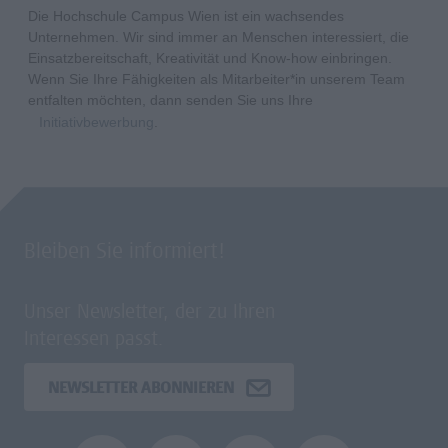
Die Hochschule Campus Wien ist ein wachsendes
Unternehmen. Wir sind immer an Menschen interessiert, die
Einsatzbereitschaft, Kreativität und Know-how einbringen.
Wenn Sie Ihre Fähigkeiten als Mitarbeiter*in unserem Team
entfalten möchten, dann senden Sie uns Ihre
Initiativbewerbung
.
Bleiben Sie informiert!
Unser Newsletter, der zu Ihren
Interessen passt.
NEWSLETTER ABONNIEREN