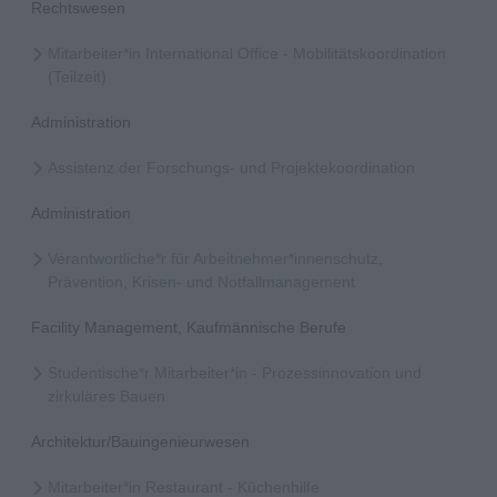
Rechtswesen
Mitarbeiter*in International Office - Mobilitätskoordination
(Teilzeit)
Administration
Assistenz der Forschungs- und Projektekoordination
Administration
Verantwortliche*r für Arbeitnehmer*innenschutz,
Prävention, Krisen- und Notfallmanagement
Facility Management, Kaufmännische Berufe
Studentische*r Mitarbeiter*in - Prozessinnovation und
zirkuläres Bauen
Architektur/Bauingenieurwesen
Mitarbeiter*in Restaurant - Küchenhilfe