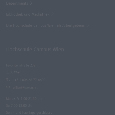
Departments
Bibliothek und Mediathek
Die Hochschule Campus Wien als Arbeitgeberin
Hochschule Campus Wien
Favoritenstraße 232
1100 Wien
+43 1 606 68 77-6600
office@hcw.ac.at
Mo bis Fr 7.00-21.30 Uhr
Sa 7.00-18.00 Uhr
Sonn- und feiertags geschlossen