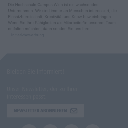
Die Hochschule Campus Wien ist ein wachsendes
Unternehmen. Wir sind immer an Menschen interessiert, die
Einsatzbereitschaft, Kreativität und Know-how einbringen.
Wenn Sie Ihre Fähigkeiten als Mitarbeiter*in unserem Team
entfalten möchten, dann senden Sie uns Ihre
Initiativbewerbung
.
Bleiben Sie informiert!
Unser Newsletter, der zu Ihren
Interessen passt.
NEWSLETTER ABONNIEREN