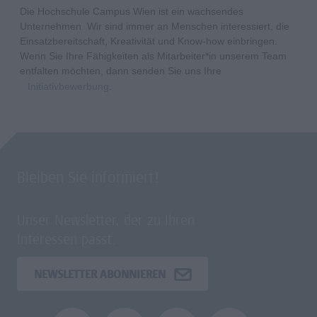
Die Hochschule Campus Wien ist ein wachsendes
Unternehmen. Wir sind immer an Menschen interessiert, die
Einsatzbereitschaft, Kreativität und Know-how einbringen.
Wenn Sie Ihre Fähigkeiten als Mitarbeiter*in unserem Team
entfalten möchten, dann senden Sie uns Ihre
Initiativbewerbung
.
Bleiben Sie informiert!
Unser Newsletter, der zu Ihren
Interessen passt.
NEWSLETTER ABONNIEREN