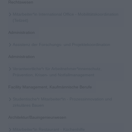
Rechtswesen
Mitarbeiter*in International Office - Mobilitätskoordination
(Teilzeit)
Administration
Assistenz der Forschungs- und Projektekoordination
Administration
Verantwortliche*r für Arbeitnehmer*innenschutz,
Prävention, Krisen- und Notfallmanagement
Facility Management, Kaufmännische Berufe
Studentische*r Mitarbeiter*in - Prozessinnovation und
zirkuläres Bauen
Architektur/Bauingenieurwesen
Mitarbeiter*in Restaurant - Küchenhilfe