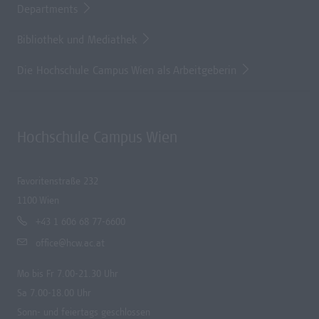
Departments
Bibliothek und Mediathek
Die Hochschule Campus Wien als Arbeitgeberin
Hochschule Campus Wien
Favoritenstraße 232
1100 Wien
+43 1 606 68 77-6600
office@hcw.ac.at
Mo bis Fr 7.00-21.30 Uhr
Sa 7.00-18.00 Uhr
Sonn- und feiertags geschlossen