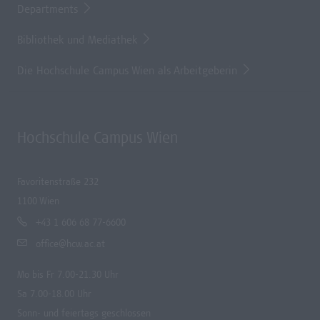
Departments
Bibliothek und Mediathek
Die Hochschule Campus Wien als Arbeitgeberin
Hochschule Campus Wien
Favoritenstraße 232
1100 Wien
+43 1 606 68 77-6600
office@hcw.ac.at
Mo bis Fr 7.00-21.30 Uhr
Sa 7.00-18.00 Uhr
Sonn- und feiertags geschlossen