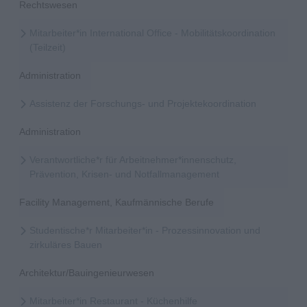
Rechtswesen
Mitarbeiter*in International Office - Mobilitätskoordination
(Teilzeit)
Administration
Assistenz der Forschungs- und Projektekoordination
Administration
Verantwortliche*r für Arbeitnehmer*innenschutz,
Prävention, Krisen- und Notfallmanagement
Facility Management, Kaufmännische Berufe
Studentische*r Mitarbeiter*in - Prozessinnovation und
zirkuläres Bauen
Architektur/Bauingenieurwesen
Mitarbeiter*in Restaurant - Küchenhilfe