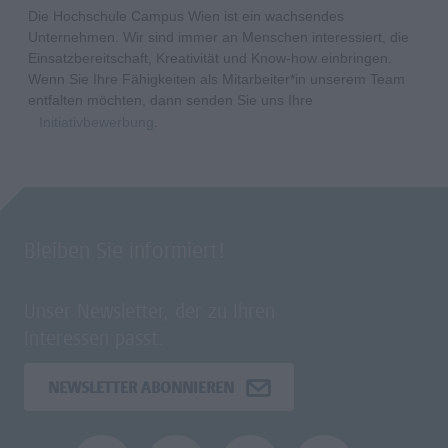
Die Hochschule Campus Wien ist ein wachsendes
Unternehmen. Wir sind immer an Menschen interessiert, die
Einsatzbereitschaft, Kreativität und Know-how einbringen.
Wenn Sie Ihre Fähigkeiten als Mitarbeiter*in unserem Team
entfalten möchten, dann senden Sie uns Ihre
Initiativbewerbung
.
Bleiben Sie informiert!
Unser Newsletter, der zu Ihren
Interessen passt.
NEWSLETTER ABONNIEREN