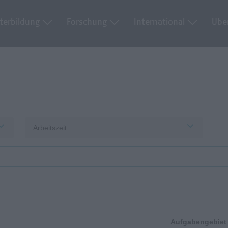
terbildung
Forschung
International
Übe
Arbeitszeit
Aufgabengebiet