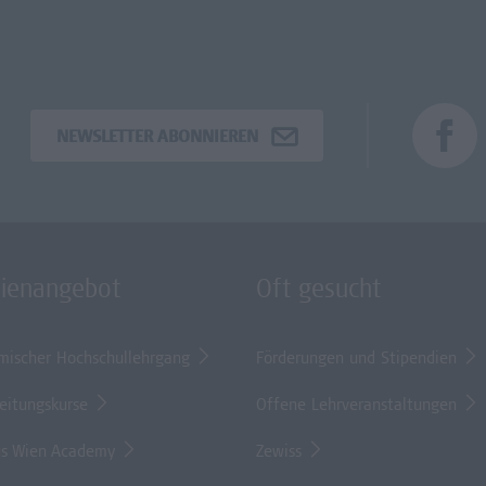
NEWSLETTER ABONNIEREN
dienangebot
Oft gesucht
mischer Hochschullehrgang
Förderungen und Stipendien
eitungskurse
Offene Lehrveranstaltungen
s Wien Academy
Zewiss