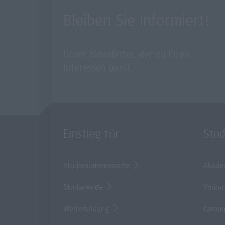
Bleiben Sie informiert!
Unser Newsletter, der zu Ihren
Interessen passt.
Einstieg für
Stu
Studieninteressierte
Akade
Studierende
Vorber
Weiterbildung
Campu