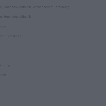
e, Hochschuldidaktik, Wissenschaft/Forschung
e, Hochschuldidaktik
tion
ent, Sonstiges
rschung
tion