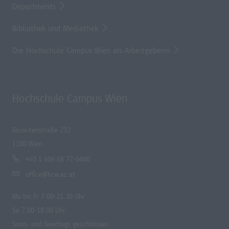
Departments
Bibliothek und Mediathek
Die Hochschule Campus Wien als Arbeitgeberin
Hochschule Campus Wien
Favoritenstraße 232
1100 Wien
+43 1 606 68 77-6600
office@hcw.ac.at
Mo bis Fr 7.00-21.30 Uhr
Sa 7.00-18.00 Uhr
Sonn- und feiertags geschlossen