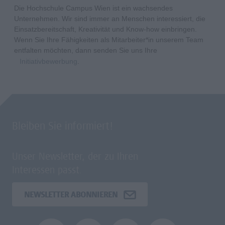
Die Hochschule Campus Wien ist ein wachsendes
Unternehmen. Wir sind immer an Menschen interessiert, die
Einsatzbereitschaft, Kreativität und Know-how einbringen.
Wenn Sie Ihre Fähigkeiten als Mitarbeiter*in unserem Team
entfalten möchten, dann senden Sie uns Ihre
Initiativbewerbung
.
Bleiben Sie informiert!
Unser Newsletter, der zu Ihren
Interessen passt.
NEWSLETTER ABONNIEREN