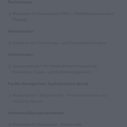
Rechtswesen
Mitarbeiter*in International Office - Mobilitätskoordination
(Teilzeit)
Administration
Assistenz der Forschungs- und Projektekoordination
Administration
Verantwortliche*r für Arbeitnehmer*innenschutz,
Prävention, Krisen- und Notfallmanagement
Facility Management, Kaufmännische Berufe
Studentische*r Mitarbeiter*in - Prozessinnovation und
zirkuläres Bauen
Architektur/Bauingenieurwesen
Mitarbeiter*in Restaurant - Küchenhilfe