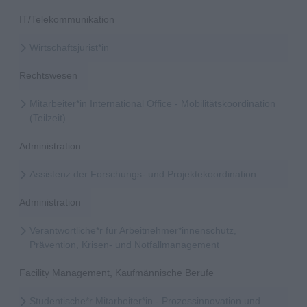
IT/Telekommunikation
Wirtschaftsjurist*in
Rechtswesen
Mitarbeiter*in International Office - Mobilitätskoordination
(Teilzeit)
Administration
Assistenz der Forschungs- und Projektekoordination
Administration
Verantwortliche*r für Arbeitnehmer*innenschutz,
Prävention, Krisen- und Notfallmanagement
Facility Management, Kaufmännische Berufe
Studentische*r Mitarbeiter*in - Prozessinnovation und