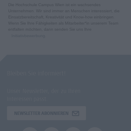
Die Hochschule Campus Wien ist ein wachsendes
Unternehmen. Wir sind immer an Menschen interessiert, die
Einsatzbereitschaft, Kreativität und Know-how einbringen.
Wenn Sie Ihre Fähigkeiten als Mitarbeiter*in unserem Team
entfalten möchten, dann senden Sie uns Ihre
Initiativbewerbung
.
Bleiben Sie informiert!
Unser Newsletter, der zu Ihren
Interessen passt.
NEWSLETTER ABONNIEREN