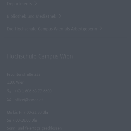
Departments
Bibliothek und Mediathek
Die Hochschule Campus Wien als Arbeitgeberin
Hochschule Campus Wien
Favoritenstraße 232
1100 Wien
+43 1 606 68 77-6600
office@hcw.ac.at
Mo bis Fr 7.00-21.30 Uhr
Sa 7.00-18.00 Uhr
Sonn- und feiertags geschlossen