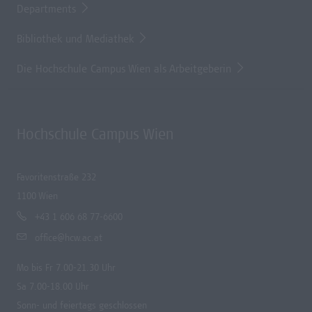
Departments
Bibliothek und Mediathek
Die Hochschule Campus Wien als Arbeitgeberin
Hochschule Campus Wien
Favoritenstraße 232
1100 Wien
+43 1 606 68 77-6600
office@hcw.ac.at
Mo bis Fr 7.00-21.30 Uhr
Sa 7.00-18.00 Uhr
Sonn- und feiertags geschlossen