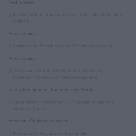
Rechtswesen
Mitarbeiter*in International Office - Mobilitätskoordination
(Teilzeit)
Administration
Assistenz der Forschungs- und Projektekoordination
Administration
Verantwortliche*r für Arbeitnehmer*innenschutz,
Prävention, Krisen- und Notfallmanagement
Facility Management, Kaufmännische Berufe
Studentische*r Mitarbeiter*in - Prozessinnovation und
zirkuläres Bauen
Architektur/Bauingenieurwesen
Mitarbeiter*in Restaurant - Küchenhilfe