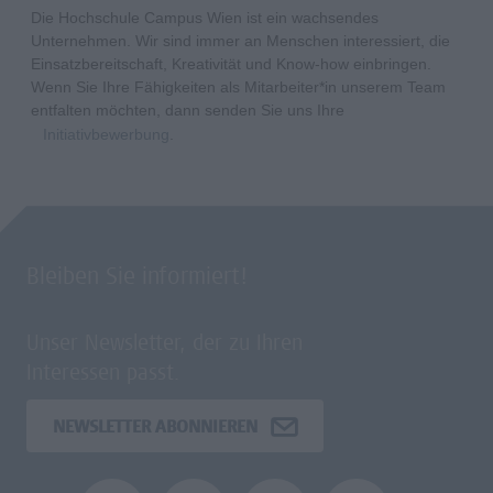
Die Hochschule Campus Wien ist ein wachsendes
Unternehmen. Wir sind immer an Menschen interessiert, die
Einsatzbereitschaft, Kreativität und Know-how einbringen.
Wenn Sie Ihre Fähigkeiten als Mitarbeiter*in unserem Team
entfalten möchten, dann senden Sie uns Ihre
Initiativbewerbung
.
Bleiben Sie informiert!
Unser Newsletter, der zu Ihren
Interessen passt.
NEWSLETTER ABONNIEREN