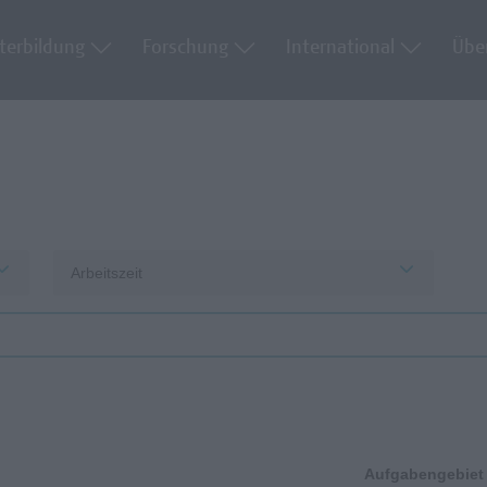
terbildung
Forschung
International
Übe
Arbeitszeit
Aufgabengebiet