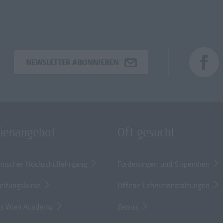
NEWSLETTER ABONNIEREN
dienangebot
Oft gesucht
mischer Hochschullehrgang
Förderungen und Stipendien
eitungskurse
Offene Lehrveranstaltungen
s Wien Academy
Zewiss