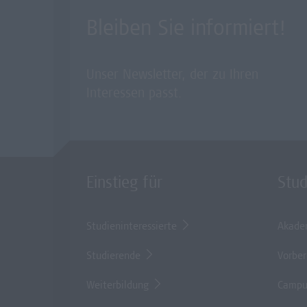
Bleiben Sie informiert!
Unser Newsletter, der zu Ihren
Interessen passt.
Einstieg für
Stu
Studieninteressierte
Akade
Studierende
Vorber
Weiterbildung
Campu