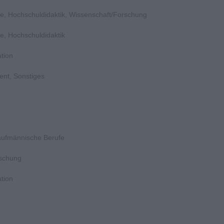
e, Hochschuldidaktik, Wissenschaft/Forschung
e, Hochschuldidaktik
tion
ent, Sonstiges
Kaufmännische Berufe
rschung
tion