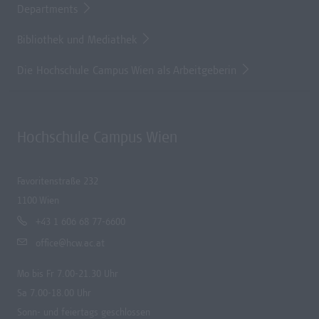
Departments
Bibliothek und Mediathek
Die Hochschule Campus Wien als Arbeitgeberin
Hochschule Campus Wien
Favoritenstraße 232
1100 Wien
+43 1 606 68 77-6600
office@hcw.ac.at
Mo bis Fr 7.00-21.30 Uhr
Sa 7.00-18.00 Uhr
Sonn- und feiertags geschlossen