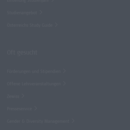
Einteilung Studienjahr
Studienangebot
Österreichs Study Guide
Oft gesucht
Förderungen und Stipendien
Offene Lehrveranstaltungen
Zewiss
Presseservice
Gender & Diversity Management