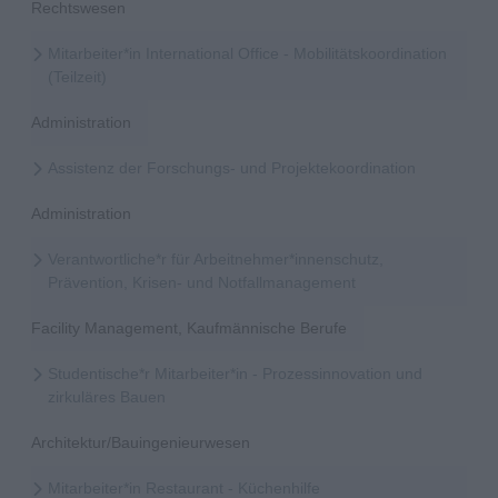
Rechtswesen
Mitarbeiter*in International Office - Mobilitätskoordination
(Teilzeit)
Administration
Assistenz der Forschungs- und Projektekoordination
Administration
Verantwortliche*r für Arbeitnehmer*innenschutz,
Prävention, Krisen- und Notfallmanagement
Facility Management, Kaufmännische Berufe
Studentische*r Mitarbeiter*in - Prozessinnovation und
zirkuläres Bauen
Architektur/Bauingenieurwesen
Mitarbeiter*in Restaurant - Küchenhilfe