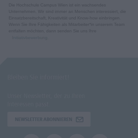
Die Hochschule Campus Wien ist ein wachsendes
Unternehmen. Wir sind immer an Menschen interessiert, die
Einsatzbereitschaft, Kreativität und Know-how einbringen.
Wenn Sie Ihre Fähigkeiten als Mitarbeiter*in unserem Team
entfalten möchten, dann senden Sie uns Ihre
Initiativbewerbung
.
Bleiben Sie informiert!
Unser Newsletter, der zu Ihren
Interessen passt.
NEWSLETTER ABONNIEREN