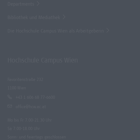
Departments
Bibliothek und Mediathek
Die Hochschule Campus Wien als Arbeitgeberin
Hochschule Campus Wien
Favoritenstraße 232
1100 Wien
+43 1 606 68 77-6600
office@hcw.ac.at
Mo bis Fr 7.00-21.30 Uhr
Sa 7.00-18.00 Uhr
Sonn- und feiertags geschlossen