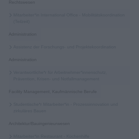
Rechtswesen
Mitarbeiter*in International Office - Mobilitätskoordination
(Teilzeit)
Administration
Assistenz der Forschungs- und Projektekoordination
Administration
Verantwortliche*r für Arbeitnehmer*innenschutz,
Prävention, Krisen- und Notfallmanagement
Facility Management, Kaufmännische Berufe
Studentische*r Mitarbeiter*in - Prozessinnovation und
zirkuläres Bauen
Architektur/Bauingenieurwesen
Mitarbeiter*in Restaurant - Küchenhilfe