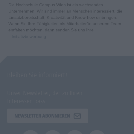
Die Hochschule Campus Wien ist ein wachsendes
Unternehmen. Wir sind immer an Menschen interessiert, die
Einsatzbereitschaft, Kreativität und Know-how einbringen.
Wenn Sie Ihre Fähigkeiten als Mitarbeiter*in unserem Team
entfalten möchten, dann senden Sie uns Ihre
Initiativbewerbung
.
Bleiben Sie informiert!
Unser Newsletter, der zu Ihren
Interessen passt.
NEWSLETTER ABONNIEREN