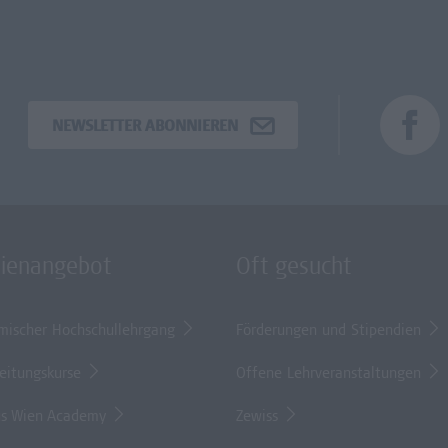
NEWSLETTER ABONNIEREN
dienangebot
Oft gesucht
mischer Hochschullehrgang
Förderungen und Stipendien
eitungskurse
Offene Lehrveranstaltungen
s Wien Academy
Zewiss