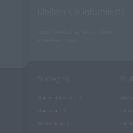
Bleiben Sie informiert!
Unser Newsletter, der zu Ihren
Interessen passt.
Einstieg für
Stu
Studieninteressierte
Akade
Studierende
Vorber
Weiterbildung
Campu