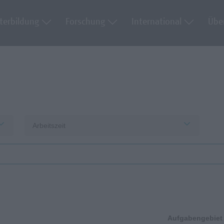
terbildung
Forschung
International
Übe
Arbeitszeit
Aufgabengebiet