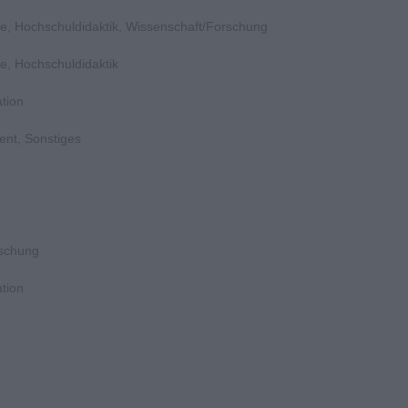
e, Hochschuldidaktik, Wissenschaft/Forschung
e, Hochschuldidaktik
tion
ent, Sonstiges
rschung
tion