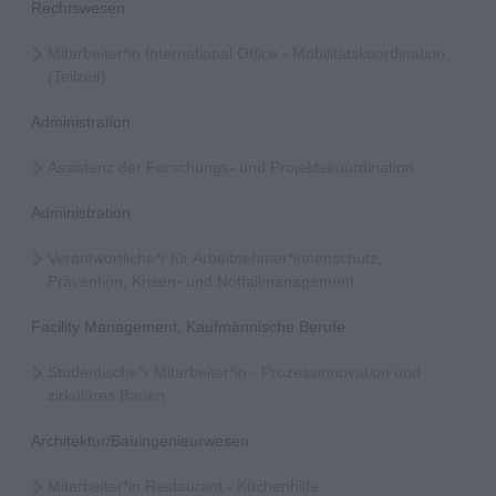
Rechtswesen
Mitarbeiter*in International Office - Mobilitätskoordination
(Teilzeit)
Administration
Assistenz der Forschungs- und Projektekoordination
Administration
Verantwortliche*r für Arbeitnehmer*innenschutz,
Prävention, Krisen- und Notfallmanagement
Facility Management, Kaufmännische Berufe
Studentische*r Mitarbeiter*in - Prozessinnovation und
zirkuläres Bauen
Architektur/Bauingenieurwesen
Mitarbeiter*in Restaurant - Küchenhilfe