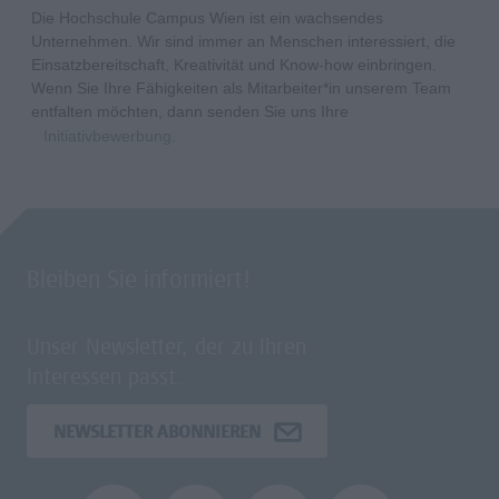
Die Hochschule Campus Wien ist ein wachsendes
Unternehmen. Wir sind immer an Menschen interessiert, die
Einsatzbereitschaft, Kreativität und Know-how einbringen.
Wenn Sie Ihre Fähigkeiten als Mitarbeiter*in unserem Team
entfalten möchten, dann senden Sie uns Ihre
Initiativbewerbung
.
Bleiben Sie informiert!
Unser Newsletter, der zu Ihren
Interessen passt.
NEWSLETTER ABONNIEREN