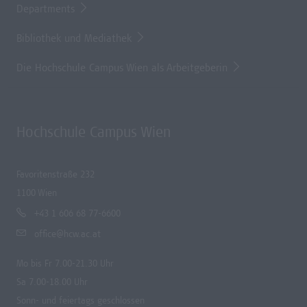
Departments
Bibliothek und Mediathek
Die Hochschule Campus Wien als Arbeitgeberin
Hochschule Campus Wien
Favoritenstraße 232
1100 Wien
+43 1 606 68 77-6600
office@hcw.ac.at
Mo bis Fr 7.00-21.30 Uhr
Sa 7.00-18.00 Uhr
Sonn- und feiertags geschlossen