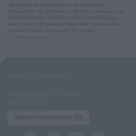
Die Hochschule Campus Wien ist ein wachsendes
Unternehmen. Wir sind immer an Menschen interessiert, die
Einsatzbereitschaft, Kreativität und Know-how einbringen.
Wenn Sie Ihre Fähigkeiten als Mitarbeiter*in unserem Team
entfalten möchten, dann senden Sie uns Ihre
Initiativbewerbung
.
Bleiben Sie informiert!
Unser Newsletter, der zu Ihren
Interessen passt.
NEWSLETTER ABONNIEREN