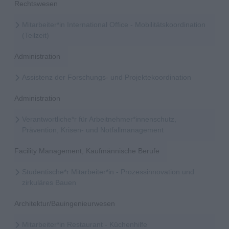
Rechtswesen
Mitarbeiter*in International Office - Mobilitätskoordination
(Teilzeit)
Administration
Assistenz der Forschungs- und Projektekoordination
Administration
Verantwortliche*r für Arbeitnehmer*innenschutz,
Prävention, Krisen- und Notfallmanagement
Facility Management, Kaufmännische Berufe
Studentische*r Mitarbeiter*in - Prozessinnovation und
zirkuläres Bauen
Architektur/Bauingenieurwesen
Mitarbeiter*in Restaurant - Küchenhilfe