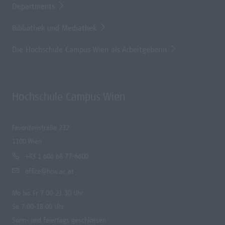
Departments
Bibliothek und Mediathek
Die Hochschule Campus Wien als Arbeitgeberin
Hochschule Campus Wien
Favoritenstraße 232
1100 Wien
+43 1 606 68 77-6600
office@hcw.ac.at
Mo bis Fr 7.00-21.30 Uhr
Sa 7.00-18.00 Uhr
Sonn- und feiertags geschlossen