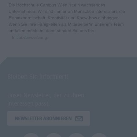
Die Hochschule Campus Wien ist ein wachsendes
Unternehmen. Wir sind immer an Menschen interessiert, die
Einsatzbereitschaft, Kreativität und Know-how einbringen.
Wenn Sie Ihre Fähigkeiten als Mitarbeiter*in unserem Team
entfalten möchten, dann senden Sie uns Ihre
Initiativbewerbung
.
Bleiben Sie informiert!
Unser Newsletter, der zu Ihren
Interessen passt.
NEWSLETTER ABONNIEREN