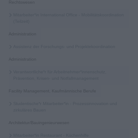
Rechtswesen
Mitarbeiter*in International Office - Mobilitätskoordination
(Teilzeit)
Administration
Assistenz der Forschungs- und Projektekoordination
Administration
Verantwortliche*r für Arbeitnehmer*innenschutz,
Prävention, Krisen- und Notfallmanagement
Facility Management, Kaufmännische Berufe
Studentische*r Mitarbeiter*in - Prozessinnovation und
zirkuläres Bauen
Architektur/Bauingenieurwesen
Mitarbeiter*in Restaurant - Küchenhilfe