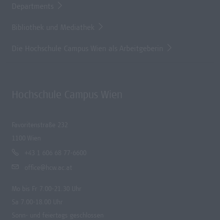
Departments
Bibliothek und Mediathek
Die Hochschule Campus Wien als Arbeitgeberin
Hochschule Campus Wien
Favoritenstraße 232
1100 Wien
+43 1 606 68 77-6600
office@hcw.ac.at
Mo bis Fr 7.00-21.30 Uhr
Sa 7.00-18.00 Uhr
Sonn- und feiertags geschlossen