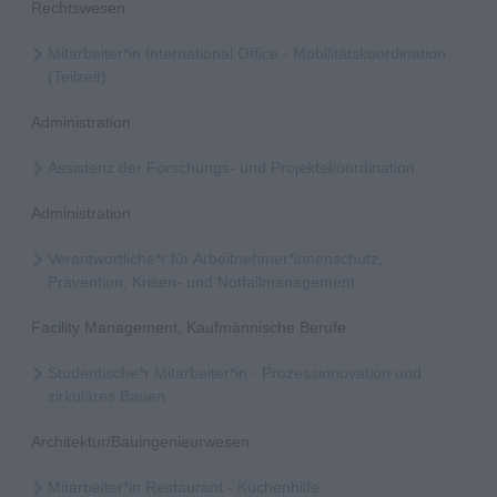
Rechtswesen
Mitarbeiter*in International Office - Mobilitätskoordination
(Teilzeit)
Administration
Assistenz der Forschungs- und Projektekoordination
Administration
Verantwortliche*r für Arbeitnehmer*innenschutz,
Prävention, Krisen- und Notfallmanagement
Facility Management, Kaufmännische Berufe
Studentische*r Mitarbeiter*in - Prozessinnovation und
zirkuläres Bauen
Architektur/Bauingenieurwesen
Mitarbeiter*in Restaurant - Küchenhilfe