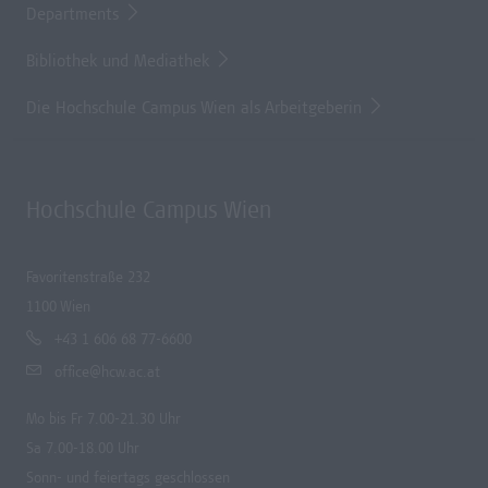
Departments
Bibliothek und Mediathek
Die Hochschule Campus Wien als Arbeitgeberin
Hochschule Campus Wien
Favoritenstraße 232
1100 Wien
+43 1 606 68 77-6600
office@hcw.ac.at
Mo bis Fr 7.00-21.30 Uhr
Sa 7.00-18.00 Uhr
Sonn- und feiertags geschlossen