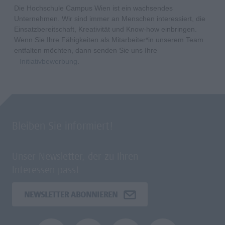
Die Hochschule Campus Wien ist ein wachsendes
Unternehmen. Wir sind immer an Menschen interessiert, die
Einsatzbereitschaft, Kreativität und Know-how einbringen.
Wenn Sie Ihre Fähigkeiten als Mitarbeiter*in unserem Team
entfalten möchten, dann senden Sie uns Ihre
Initiativbewerbung
.
Bleiben Sie informiert!
Unser Newsletter, der zu Ihren
Interessen passt.
NEWSLETTER ABONNIEREN